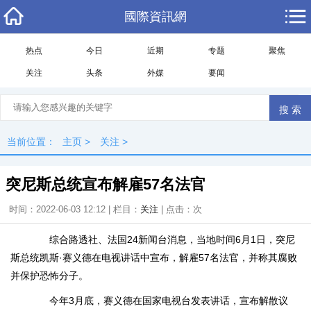
國際資訊網
热点
今日
近期
专题
聚焦
关注
头条
外媒
要闻
当前位置：
主页
>
关注
>
突尼斯总统宣布解雇57名法官
时间：2022-06-03 12:12 | 栏目：
关注
| 点击：
次
综合路透社、法国24新闻台消息，当地时间6月1日，突尼
斯总统凯斯·赛义德在电视讲话中宣布，解雇57名法官，并称其腐败
并保护恐怖分子。
今年3月底，赛义德在国家电视台发表讲话，宣布解散议