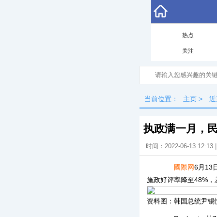
热点
关注
当前位置：
主页
>
近
执政满一月，
时间：2022-06-13 12:13
國際网
6月1
施政好评率降至48%，差
资料图：韩国总统尹锡