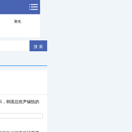
聚焦
果显示，韩国总统尹锡悦的