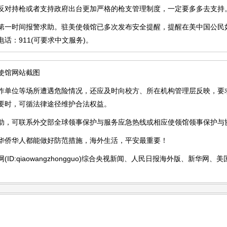
对持枪或者支持政府出台更加严格的枪支管理制度，一定要多多去支持
时间报警求助。驻美使领馆已多次发布安全提醒，提醒在美中国公民
话：911(可要求中文服务)。
馆网站截图
位等场所遭遇危险情况，还应及时向校方、所在机构管理层反映，要
要时，可循法律途径维护合法权益。
，可联系外交部全球领事保护与服务应急热线或相应使领馆领事保护与
侨华人都能做好防范措施，海外生活，平安最重要！
D:qiaowangzhongguo)综合央视新闻、人民日报海外版、新华网