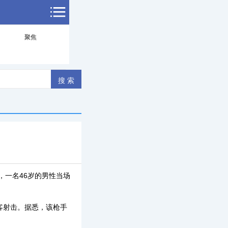
聚焦
，一名46岁的男性当场
客射击。据悉，该枪手