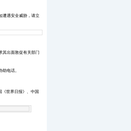
。
如遭遇安全威胁，请立
求其出面敦促有关部门
协助电话。
、美国《世界日报》、中国