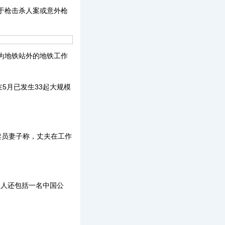
死于枪击杀人案或意外枪
为地铁站外的地铁工作
5月已发生33起大规模
员妻子称，丈夫在工作
的人还包括一名中国公