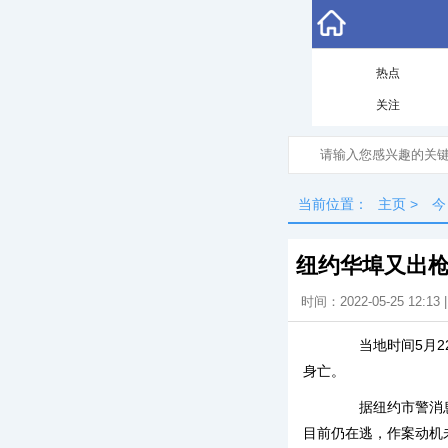
热点
关注
当前位置：
主页
>
今
纽约华埠又出
时间：2022-05-25 12:13
当地时间5月22日
身亡。
据纽约市警消息，
目前仍在逃，作案动机