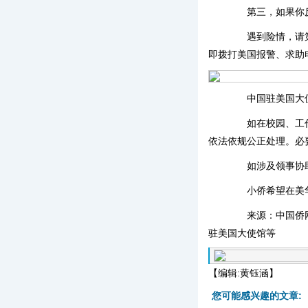
第三，如果你反
遇到险情，请第一
即拨打美国报警、求助电
中国驻美国大使
如在校园、工作单
依法依规公正处理。必
如涉及领事协助
小侨希望在美华
来源：中国侨网(I
驻美国大使馆等
【编辑:黄钰涵】
您可能感兴趣的文章: