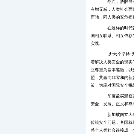
然而，放眼当今世
有增无减，人类社会面
而驰，同人类的安危福
在这样的时代背景
国相互联系、相互依存
实践。
以“六个坚持”为
着解决人类安全的现实
互尊重为基本遵循，以
盟、共赢而非零和的新
策，为应对国际安全挑
印度孟买观察家研
安全、发展、正义和尊
新加坡国立大学东
传统安全问题，各国就
整个人类社会连接成一