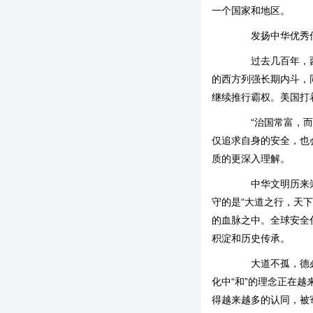
一个国家和地区。
发扬中华优秀
过去几百年，西方
的西方列强长期内斗，
继续推行霸权。美国打
“治国常富，而乱
仅追求自身的安全，也
质的更深入理解。
中华文明历来崇尚
守的是“大道之行，天
的血脉之中。全球安全
积淀和历史传承。
大道不孤，德必有
化中“和”的理念正在
得越来越多的认同，被