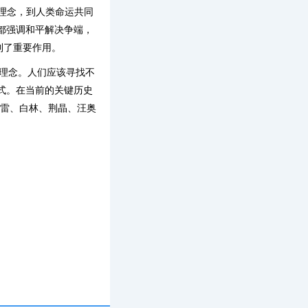
理念，到人类命运共同
都强调和平解决争端，
到了重要作用。
的理念。人们应该寻找不
式。在当前的关键历史
亚雷、白林、荆晶、汪奥