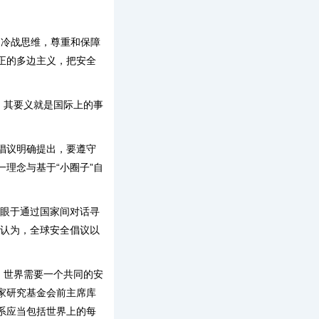
的冷战思维，尊重和保障
正的多边主义，把安全
，其要义就是国际上的事
倡议明确提出，要遵守
理念与基于“小圈子”自
眼于通过国家间对话寻
尔认为，全球安全倡议以
，世界需要一个共同的安
家研究基金会前主席库
系应当包括世界上的每