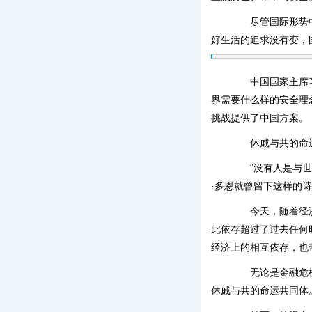
尽管国际形势中不
好生活的追求没有变，
中国国家主席习近
界需要什么样的安全理
挑战提供了中国方案。
休戚与共的命
“没有人是与世隔
·多恩就曾留下这样的
今天，随着经济全
此依存超过了过去任何
经济上的相互依存，也
无论是金融危机、
休戚与共的命运共同体