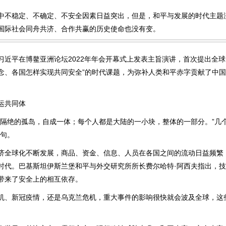
稳定、不确定、不安全因素日益突出，但是，和平与发展的时代主题
国际社会同舟共济、合作共赢的历史使命也没有变。
平在博鳌亚洲论坛2022年年会开幕式上发表主旨演讲，首次提出全球
念、各国怎样实现共同安全”的时代课题，为弥补人类和平赤字贡献了中
运共同体
绝的孤岛，自成一体；每个人都是大陆的一小块，整体的一部分。”几
诗句。
球化不断发展，商品、资金、信息、人员在各国之间的流动日益频繁
时代。巴基斯坦伊斯兰堡和平与外交研究所所长费尔哈特·阿西夫指出，
带来了安全上的相互依存。
新冠疫情，还是乌克兰危机，重大事件的影响很快就会波及全球，这
。