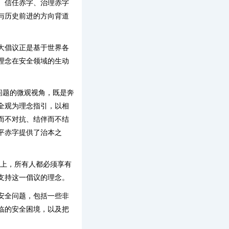
、信任赤字、治理赤字
与历史前进的方向背道
大倡议正是基于世界各
理念在安全领域的生动
问题的微观视角，既是奔
全观为理念指引，以相
而不对抗、结伴而不结
平赤字提供了治本之
上，所有人都必须享有
支持这一倡议的理念。
安全问题，包括一些非
临的安全困境，以及把