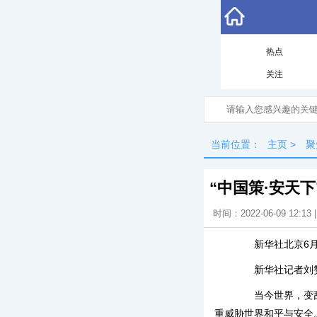
热点
关注
当前位置：
主页
>
聚
“中国策·安天
时间：2022-06-09 12:13
新华社北京6月9日
新华社记者刘
当今世界，变乱交
重威胁世界和平与安全