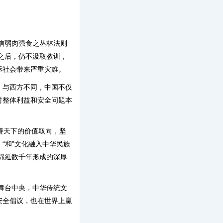
信弱肉强食之丛林法则
之后，仍不汲取教训，
际社会带来严重灾难。
。与西方不同，中国不仅
对整体利益和安全问题本
兼善天下的价值取向，坚
“和”文化融入中华民族
绵延数千年形成的深厚
舞台中央，中华传统文
安全倡议，也在世界上赢