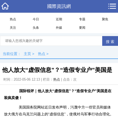
國際資訊網
热点
今日
近期
专题
聚焦
关注
头条
外媒
要闻
当前位置：
主页
>
热点
>
他人放大“虚假信息”？“造假专业户”美国是
时间：2022-05-06 12:13 | 栏目：
热点
| 点击：
次
国际锐评｜他人放大“虚假信息”？“造假专业户”美国是在
装疯卖傻！
美国国务院网站近日发布声明，污蔑中方一些官员和媒体
放大俄方在乌克兰问题上的“虚假信息”，使俄对乌军事行动合理化。