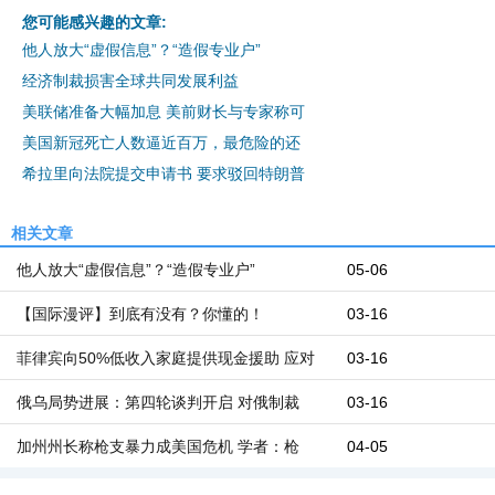
您可能感兴趣的文章:
他人放大“虚假信息”？“造假专业户”
经济制裁损害全球共同发展利益
美联储准备大幅加息 美前财长与专家称可
美国新冠死亡人数逼近百万，最危险的还
希拉里向法院提交申请书 要求驳回特朗普
相关文章
他人放大“虚假信息”？“造假专业户”
05-06
【国际漫评】到底有没有？你懂的！
03-16
菲律宾向50%低收入家庭提供现金援助 应对
03-16
俄乌局势进展：第四轮谈判开启 对俄制裁
03-16
加州州长称枪支暴力成美国危机 学者：枪
04-05