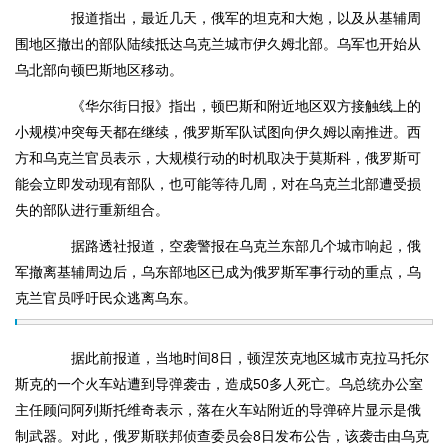
报道指出，最近几天，俄军的坦克和大炮，以及从基辅周
围地区撤出的部队陆续抵达乌克兰城市伊久姆北部。乌军也开始从
乌北部向顿巴斯地区移动。
《华尔街日报》指出，顿巴斯和附近地区双方接触线上的
小规模冲突每天都在继续，俄罗斯军队试图向伊久姆以南推进。西
方和乌克兰官员表示，大规模行动的时机取决于莫斯科，俄罗斯可
能会立即发动现有部队，也可能等待几周，对在乌克兰北部遭受损
失的部队进行重新组合。
据路透社报道，空袭警报在乌克兰东部几个城市响起，俄
军撤离基辅周边后，乌东部地区已成为俄罗斯军事行动的重点，乌
克兰官员呼吁民众逃离乌东。
据此前报道，当地时间8日，顿涅茨克地区城市克拉马托尔
斯克的一个火车站遭到导弹袭击，造成50多人死亡。乌总统办公室
主任顾问阿列斯托维奇表示，落在火车站附近的导弹碎片显示是俄
制武器。对此，俄罗斯联邦侦查委员会8日发布公告，该袭击由乌克