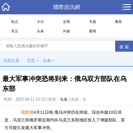
國際資訊網
热点
今日
近期
专题
聚焦
关注
头条
外媒
要闻
当前位置：
主页
>
头条
>
最大军事冲突恐将到来：俄乌双方部队在乌
东部
时间：2022-04-11 12:13 | 栏目：
头条
| 点击：
次
國際网
4月11日电 俄乌冲突仍在持续。综合外媒10日消
息，乌克兰和俄罗斯近期均向乌克兰东部地区投入了增援部队，双
方可能引发最大军事冲突。