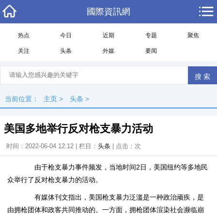
國際資訊網
热点
今日
近期
专题
聚焦
关注
头条
外媒
要闻
当前位置：
主页
>
头条
>
美国多地举行反对枪支暴力活动
时间：2022-06-04 12:12 | 栏目：
头条
| 点击：
次
由于枪支暴力事件频发，当地时间2日，美国纽约等多地民
众举行了反对枪支暴力的活动。
有媒体刊文指出，美国枪支暴力泛滥是一种政治顽疾，是
由拥枪团体和政客共同推动的。一方面，拥枪团体渲染社会濒临崩