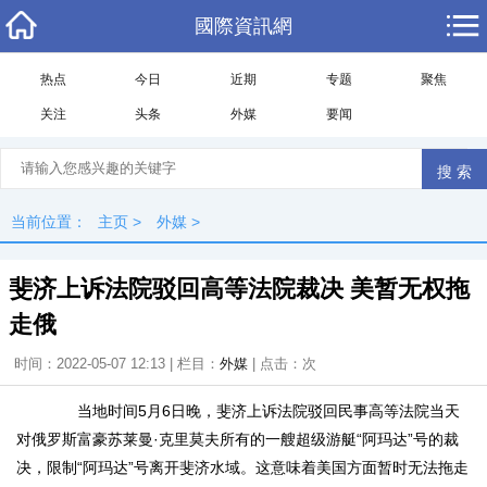
國際資訊網
热点
今日
近期
专题
聚焦
关注
头条
外媒
要闻
当前位置：
主页
>
外媒
>
斐济上诉法院驳回高等法院裁决 美暂无权拖
走俄
时间：2022-05-07 12:13 | 栏目：
外媒
| 点击：
次
当地时间5月6日晚，斐济上诉法院驳回民事高等法院当天
对俄罗斯富豪苏莱曼·克里莫夫所有的一艘超级游艇“阿玛达”号的裁
决，限制“阿玛达”号离开斐济水域。这意味着美国方面暂时无法拖走