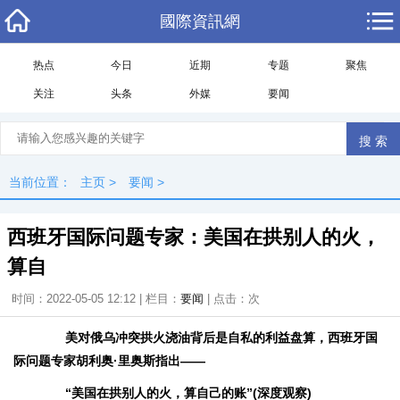
國際資訊網
热点
今日
近期
专题
聚焦
关注
头条
外媒
要闻
当前位置：
主页
>
要闻
>
西班牙国际问题专家：美国在拱别人的火，
算自
时间：2022-05-05 12:12 | 栏目：
要闻
| 点击：
次
美对俄乌冲突拱火浇油背后是自私的利益盘算，西班牙国
际问题专家胡利奥·里奥斯指出——
“美国在拱别人的火，算自己的账”(深度观察)