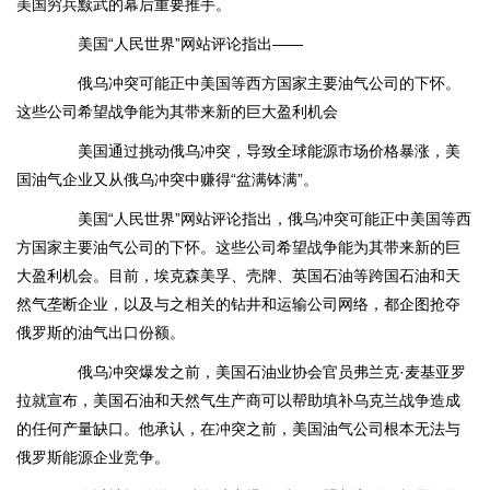
美国穷兵黩武的幕后重要推手。
美国“人民世界”网站评论指出——
俄乌冲突可能正中美国等西方国家主要油气公司的下怀。
这些公司希望战争能为其带来新的巨大盈利机会
美国通过挑动俄乌冲突，导致全球能源市场价格暴涨，美
国油气企业又从俄乌冲突中赚得“盆满钵满”。
美国“人民世界”网站评论指出，俄乌冲突可能正中美国等西
方国家主要油气公司的下怀。这些公司希望战争能为其带来新的巨
大盈利机会。目前，埃克森美孚、壳牌、英国石油等跨国石油和天
然气垄断企业，以及与之相关的钻井和运输公司网络，都企图抢夺
俄罗斯的油气出口份额。
俄乌冲突爆发之前，美国石油业协会官员弗兰克·麦基亚罗
拉就宣布，美国石油和天然气生产商可以帮助填补乌克兰战争造成
的任何产量缺口。他承认，在冲突之前，美国油气公司根本无法与
俄罗斯能源企业竞争。