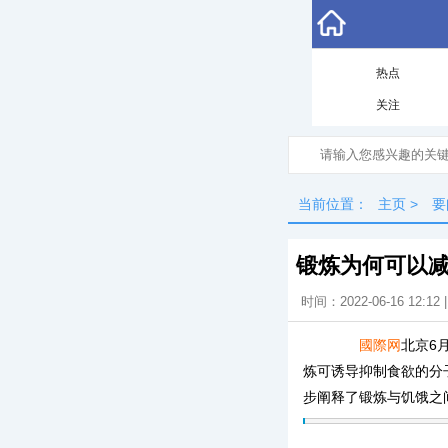
热点
关注
当前位置：
主页
>
要
锻炼为何可以
时间：2022-06-16 12:12
國際网
北京6
炼可诱导抑制食欲的分
步阐释了锻炼与饥饿之