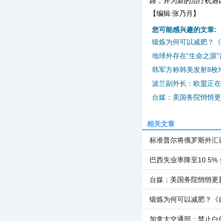
路，并为新的治疗机遇
【编辑:张乃月】
您可能感兴趣的文章:
锻炼为何可以减肥？《
地球外存在“生命之源
韩军方称韩美发射8枚
波兰副外长：欧盟正在
台媒：美国务院悄悄更
相关文章
标准普尔将俄罗斯外汇评
巴西失业率降至10.5% 
台媒：美国务院悄悄更
锻炼为何可以减肥？《
加拿大交通部：禁止白