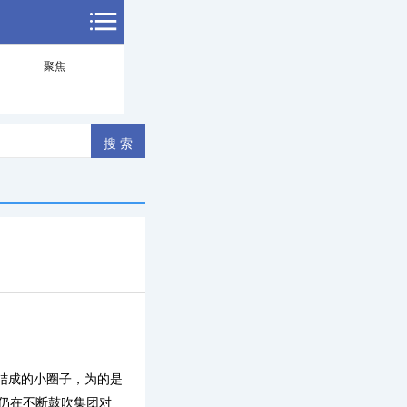
聚焦
结成的小圈子，为的是
仍在不断鼓吹集团对