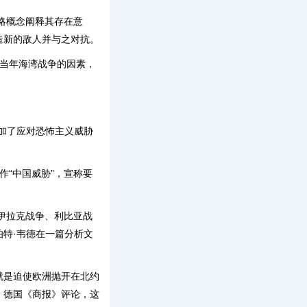
略概念阐释其存在意
造新的敌人并与之对抗。
当年海湾战争的因素，
添加了应对恐怖主义威胁
作“中国威胁”，宣称要
伊拉克战争、利比亚战
伯特·韦德在一篇分析文
就是迫使欧洲抛开在北约
。德国《商报》评论，这