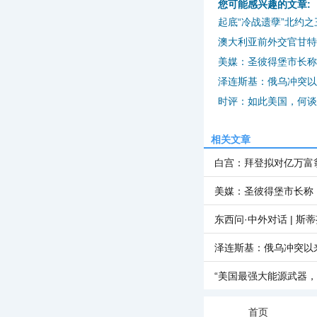
您可能感兴趣的文章:
起底“冷战遗孽”北约
澳大利亚前外交官甘特
美媒：圣彼得堡市长称
泽连斯基：俄乌冲突以
时评：如此美国，何谈
相关文章
白宫：拜登拟对亿万富
美媒：圣彼得堡市长称
东西问·中外对话 | 斯
泽连斯基：俄乌冲突以来
“美国最强大能源武器
首页