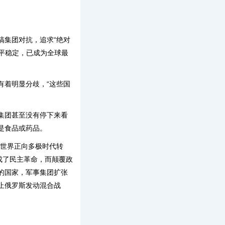
集团对抗，追求“绝对
和平稳定，已成为全球最
着明显分歧，“这些国
集团甚至没有停下来看
是食品或药品。
世界正向多极时代转
成了民主革命，而颠覆政
的国家，军事集团扩张
止俄罗斯发动混合战