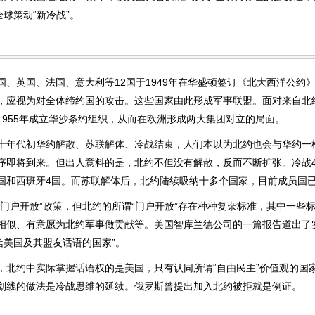
全球策动“新冷战”。
英国、法国、意大利等12国于1949年在华盛顿签订《北大西洋公约
，应视为对全体缔约国的攻击。这些国家由此形成军事联盟。面对来自北
1955年成立华沙条约组织，从而在欧洲形成两大集团对立的局面。
代初华约解散、苏联解体、冷战结束，人们本以为北约也会与华约一
序即将到来。但出人意料的是，北约不但没有解散，反而不断扩张。冷战4
国和西班牙4国。而苏联解体后，北约陆续吸纳十多个国家，目前成员国已
户开放”政策，但北约的所谓“门户开放”存在种种复杂标准，其中一些
相似、有意愿为北约军事做贡献等。美国智库兰德公司的一篇报告道出了
信美国及其盟友话语的国家”。
约中实际掌握话语权的是美国，只有认同所谓“自由民主”价值观的国
划线的做法是冷战思维的延续。俄罗斯曾提出加入北约被拒就是例证。