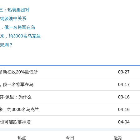
之三：热衷集团对
纳谈澳中关系
，俄一名将军在乌
来，约3000名乌克兰
规则？
翁新征收20%最低所
03-27
，俄一名将军在乌
04-17
蒂芬·佩里：为什么
03-16
，约3000名乌克兰
04-16
，也可能跌落神坛
04-04
热点
今日
近期