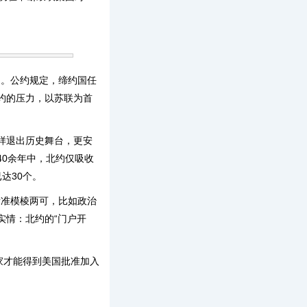
》。公约规定，缔约国任
约的压力，以苏联为首
样退出历史舞台，更安
0余年中，北约仅吸收
达30个。
标准模棱两可，比如政治
实情：北约的“门户开
家才能得到美国批准加入