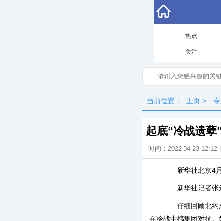
热点
关注
当前位置：
主页
>
专
起底“冷战遗孽
时间：2022-04-23 12:12
新华社北京4月
新华社记者张远
仔细回顾北约成立
在冷战中搞集团对抗。