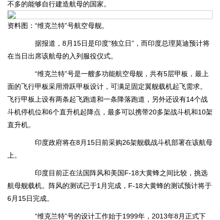
不多的能够自行建造航母的国家。
资料图：“维克兰特”号航空母舰。
据报道，8月15日是印度“独立日”，而印度总理莫迪预计将
在当日出席该航母的入列服役仪式。
“维克兰特”号是一艘多功能航空母舰，共有5层甲板，最上
面的飞行甲板采用滑跃甲板设计，可满足固定翼舰载机起飞需求。
飞行甲板上设有两条起飞跑道和一条降落跑道，另外还设有14个战
斗机停机位和6个直升机起降点，最多可以携带20多架战斗机和10架
直升机。
印度政府将在8月15日前采购26架舰载战斗机部署在该航母
上。
印度目前正在法国阵风和美国F-18大黄蜂之间比较，挑选
航母舰载机。阵风的测试已于1月完成，F-18大黄蜂的测试预计将于
6月15日完成。
“维克兰特”号的设计工作始于1999年，2013年8月正式下