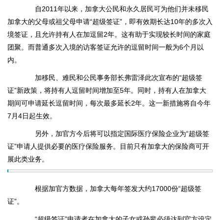
自2011年以来，加拿大公民和永久居民可为他们并未移民
加拿大的父母或祖父母申请“超级签证”，即有效期长达10年的多次入
境签证，且允许持有人在加逗留2年。这有助于实现较长时间的家庭
团聚。而普通多次入境的访客签证允许的逗留时间一般为6个月以
内。
加移民、难民和公民事务部长弗雷泽此次宣布的“超级签
证”新政策，将持有人逗留时间增加至5年。同时，持有人在加拿大
期间可申请延长逗留时间，每次最多延长2年。这一新措施将自今年
7月4日起生效。
另外，加官方今后将可以指定国际医疗保险企业为“超级签
证”申请人提供必要的医疗保险服务。目前只有加拿大的保险商可开
展此类业务。
根据加官方数据，加拿大每年签发大约17000份“超级签
证”。
“超级签证”申请者在加拿大的子女或孙辈必须达到官方设定