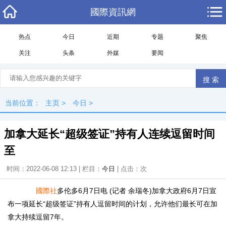
國際資訊網
热点
今日
近期
专题
聚焦
关注
头条
外媒
要闻
当前位置：
主页
>
今日
>
加拿大延长“超级签证”持有人连续逗留时间
至
时间：2022-06-08 12:13 | 栏目：
今日
| 点击：
次
國際社
多伦多6月7日电 (记者 余瑞冬)加拿大政府6月7日宣
布一项延长“超级签证”持有人逗留时间的计划，允许他们最长可在加
拿大持续逗留7年。