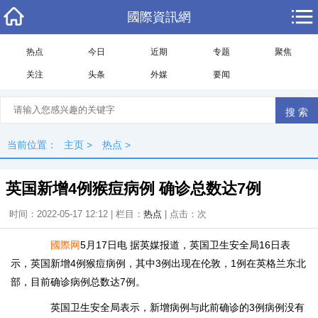
國際資訊網
热点
今日
近期
专题
聚焦
关注
头条
外媒
要闻
当前位置：
主页
>
热点
>
英国新增4例猴痘病例 确诊总数达7例
时间：2022-05-17 12:12 | 栏目：
热点
| 点击：
次
國際网
5月17日电 据英媒报道，英国卫生安全局16日表
示，英国新增4例猴痘病例，其中3例出现在伦敦，1例在英格兰东北
部，目前确诊病例总数达7例。
英国卫生安全局表示，新增病例与此前确诊的3例病例没有