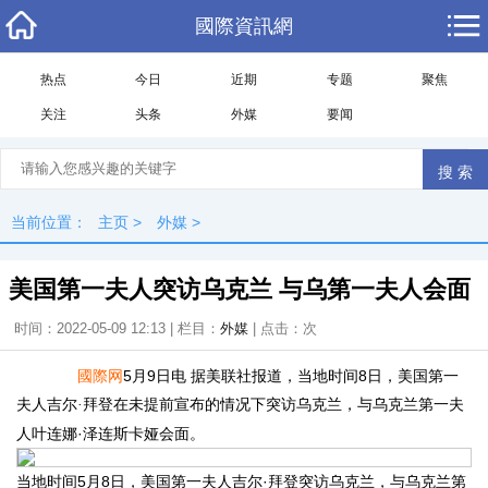
國際資訊網
热点
今日
近期
专题
聚焦
关注
头条
外媒
要闻
当前位置：
主页
>
外媒
>
美国第一夫人突访乌克兰 与乌第一夫人会面
时间：2022-05-09 12:13 | 栏目：
外媒
| 点击：
次
國際网
5月9日电 据美联社报道，当地时间8日，美国第一
夫人吉尔
拜登在未提前宣布的情况下突访乌克兰，与乌克兰第一夫
·
人叶连娜·泽连斯卡娅会面。
当地时间5月8日，美国第一夫人吉尔·拜登突访乌克兰，与乌克兰第