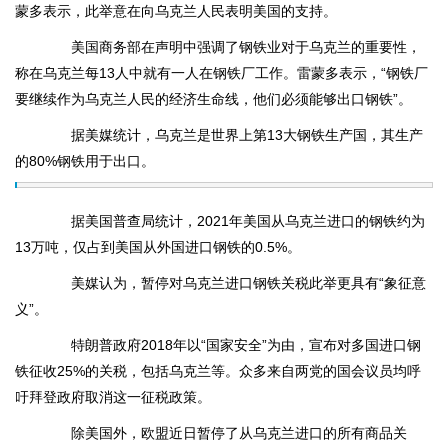
蒙多表示，此举意在向乌克兰人民表明美国的支持。
美国商务部在声明中强调了钢铁业对于乌克兰的重要性，
称在乌克兰每13人中就有一人在钢铁厂工作。雷蒙多表示，“钢铁厂
要继续作为乌克兰人民的经济生命线，他们必须能够出口钢铁”。
据美媒统计，乌克兰是世界上第13大钢铁生产国，其生产
的80%钢铁用于出口。
据美国普查局统计，2021年美国从乌克兰进口的钢铁约为
13万吨，仅占到美国从外国进口钢铁的0.5%。
美媒认为，暂停对乌克兰进口钢铁关税此举更具有“象征意
义”。
特朗普政府2018年以“国家安全”为由，宣布对多国进口钢
铁征收25%的关税，包括乌克兰等。众多来自两党的国会议员均呼
吁拜登政府取消这一征税政策。
除美国外，欧盟近日暂停了从乌克兰进口的所有商品关