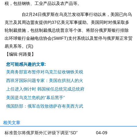
税，包括钢铁、工业产品以及农产品等。
自2月24日俄罗斯在乌克兰发动军事行动以来，美国已向乌
克兰及其周边盟友提供约37亿美元军事援助。美国同时对俄采取多
轮制裁措施，包括制裁俄总统普京等个体、将部分俄罗斯银行排除
出环球银行金融电信协会(SWIFT)支付系统以及暂停与俄罗斯正常贸
易关系等。(完)
【编辑:何路曼】
您可能感兴趣的文章:
美商务部宣布暂停对乌克兰征收钢铁关税
西班牙国际问题专家：美国在拱别人的火
上任进入倒计时 韩国候任总统完成总统府
美国是乌克兰危机的“幕后黑手”
俄国防部：俄军击毁敖德萨存有美西方武
相关文章
标准普尔将俄罗斯外汇评级下调至“SD”
04-09