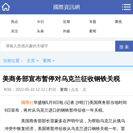
國際資訊網
热点
今日
近期
专题
聚焦
关注
头条
外媒
要闻
当前位置：
主页
>
要闻
>
美商务部宣布暂停对乌克兰征收钢铁关税
时间：2022-05-10 12:12 | 栏目：
要闻
| 点击：
次
國際社
华盛顿5月9日电 (记者 沙晗汀)美国商务部当地时间
9日宣布，将对从乌克兰进口的钢铁暂停征收一年关税。
美国商务部部长雷蒙多在声明中说，为帮助乌克兰从俄乌
冲突中恢复经济，美国将暂停征收从乌克兰进口钢铁关税一年。雷