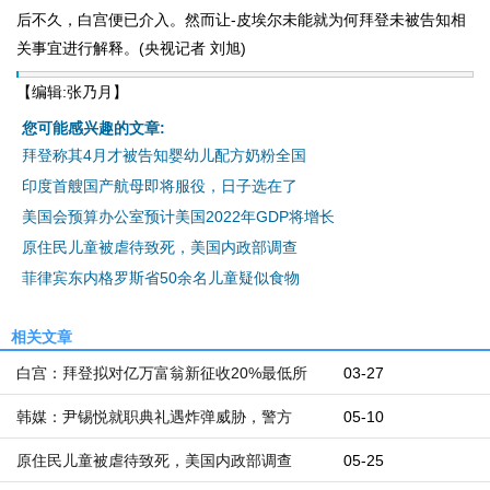
后不久，白宫便已介入。然而让-皮埃尔未能就为何拜登未被告知相
关事宜进行解释。(央视记者 刘旭)
【编辑:张乃月】
您可能感兴趣的文章:
拜登称其4月才被告知婴幼儿配方奶粉全国
印度首艘国产航母即将服役，日子选在了
美国会预算办公室预计美国2022年GDP将增长
原住民儿童被虐待致死，美国内政部调查
菲律宾东内格罗斯省50余名儿童疑似食物
相关文章
白宫：拜登拟对亿万富翁新征收20%最低所
03-27
韩媒：尹锡悦就职典礼遇炸弹威胁，警方
05-10
原住民儿童被虐待致死，美国内政部调查
05-25