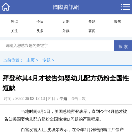
國際資訊網
热点
今日
近期
专题
聚焦
关注
头条
外媒
要闻
当前位置：
主页
>
专题
>
拜登称其4月才被告知婴幼儿配方奶粉全国性
短缺
时间：2022-06-02 12:13 | 栏目：
专题
| 点击：
次
当地时间6月1日，美国总统拜登表示，直到今年4月他才被
告知美国婴幼儿配方奶粉全国性短缺问题的严重程度。
白宫发言人让-皮埃尔表示，在今年2月雅培奶粉工厂停产