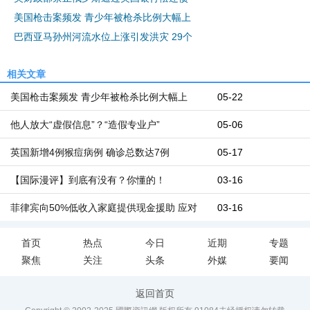
美国枪击案频发 青少年被枪杀比例大幅上
巴西亚马孙州河流水位上涨引发洪灾 29个
相关文章
美国枪击案频发 青少年被枪杀比例大幅上
05-22
他人放大“虚假信息”？“造假专业户”
05-06
英国新增4例猴痘病例 确诊总数达7例
05-17
【国际漫评】到底有没有？你懂的！
03-16
菲律宾向50%低收入家庭提供现金援助 应对
03-16
首页
热点
今日
近期
专题
聚焦
关注
头条
外媒
要闻
返回首页