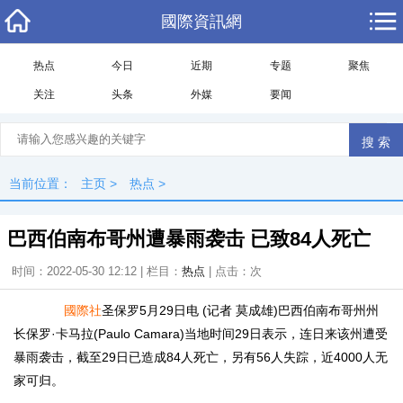
國際資訊網
热点
今日
近期
专题
聚焦
关注
头条
外媒
要闻
当前位置：
主页
>
热点
>
巴西伯南布哥州遭暴雨袭击 已致84人死亡
时间：2022-05-30 12:12 | 栏目：
热点
| 点击：
次
國際社
圣保罗5月29日电 (记者 莫成雄)巴西伯南布哥州州
长保罗·卡马拉(Paulo Camara)当地时间29日表示，连日来该州遭受
暴雨袭击，截至29日已造成84人死亡，另有56人失踪，近4000人无
家可归。