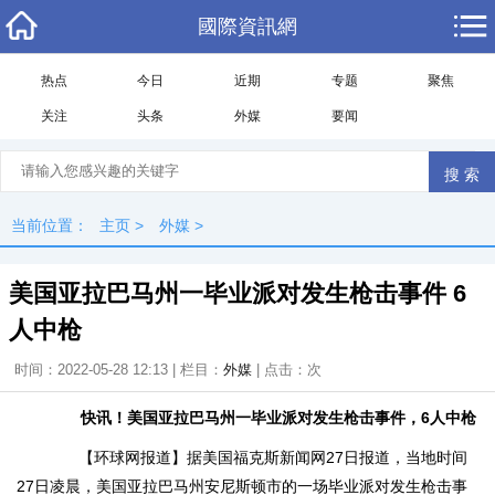
國際資訊網
热点
今日
近期
专题
聚焦
关注
头条
外媒
要闻
当前位置：
主页
>
外媒
>
美国亚拉巴马州一毕业派对发生枪击事件 6
人中枪
时间：2022-05-28 12:13 | 栏目：
外媒
| 点击：
次
快讯！美国亚拉巴马州一毕业派对发生枪击事件，6人中枪
【环球网报道】据美国福克斯新闻网27日报道，当地时间
27日凌晨，美国亚拉巴马州安尼斯顿市的一场毕业派对发生枪击事