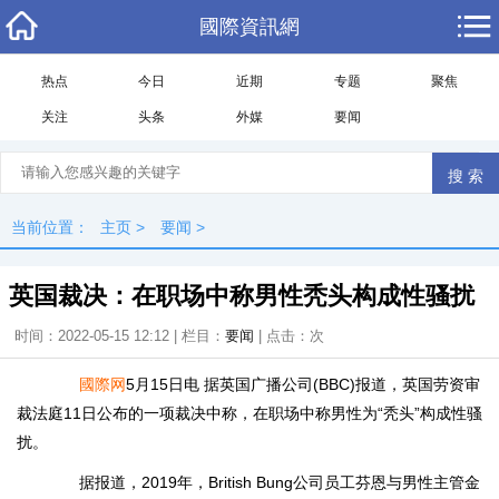
國際資訊網
热点
今日
近期
专题
聚焦
关注
头条
外媒
要闻
当前位置：
主页
>
要闻
>
英国裁决：在职场中称男性秃头构成性骚扰
时间：2022-05-15 12:12 | 栏目：
要闻
| 点击：
次
國際网
5月15日电 据英国广播公司(BBC)报道，英国劳资审
裁法庭11日公布的一项裁决中称，在职场中称男性为“秃头”构成性骚
扰。
据报道，2019年，British Bung公司员工芬恩与男性主管金